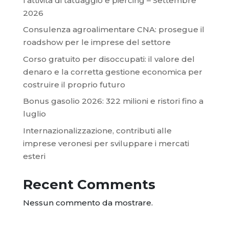
l’attività di tatuaggio e piercing – Settembre
2026
Consulenza agroalimentare CNA: prosegue il
roadshow per le imprese del settore
Corso gratuito per disoccupati: il valore del
denaro e la corretta gestione economica per
costruire il proprio futuro
Bonus gasolio 2026: 322 milioni e ristori fino a
luglio
Internazionalizzazione, contributi alle
imprese veronesi per sviluppare i mercati
esteri
Recent Comments
Nessun commento da mostrare.