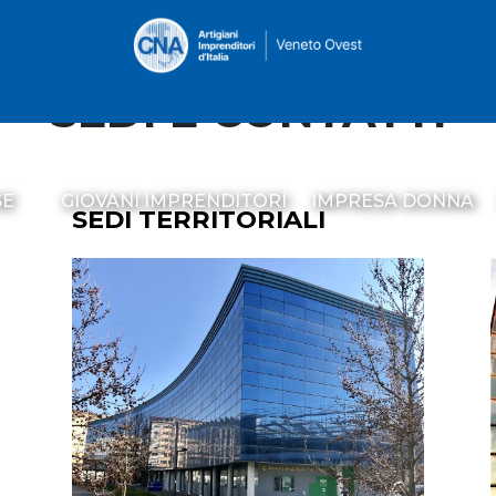
SEDI E CONTATTI
SE
GIOVANI IMPRENDITORI
IMPRESA DONNA
SEDI TERRITORIALI