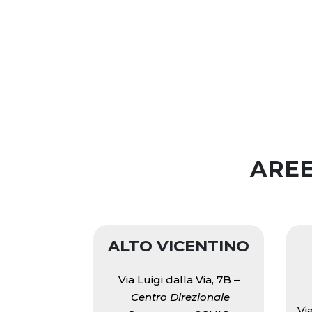
AREE
ALTO VICENTINO
Via Luigi dalla Via, 7B –
Centro Direzionale
Vi