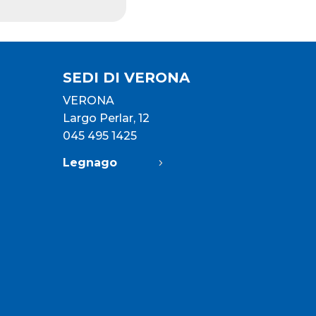
SEDI DI VERONA
VERONA
Largo Perlar, 12
045 495 1425
Legnago