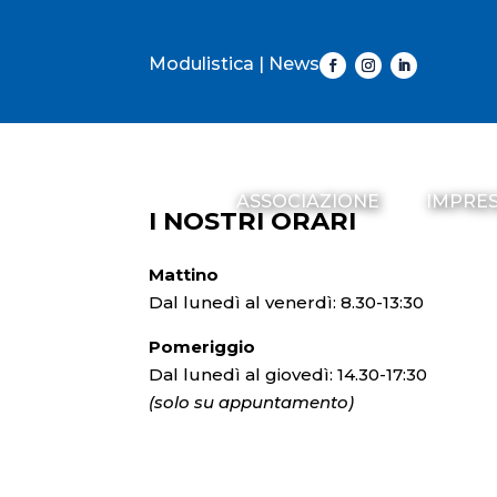
Modulistica
|
News
ASSOCIAZIONE
IMPRE
I NOSTRI ORARI
Mattino
Dal lunedì al venerdì: 8.30-13:30
Pomeriggio
Dal lunedì al giovedì: 14.30-17:30
(solo su appuntamento)