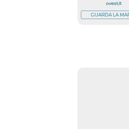
ovest.it
GUARDA LA MA