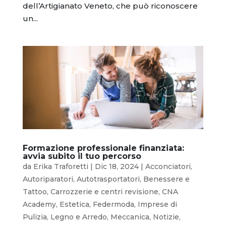
dell’Artigianato Veneto, che può riconoscere
un...
Formazione professionale finanziata:
avvia subito il tuo percorso
da
Erika Traforetti
|
Dic 18, 2024
|
Acconciatori
,
Autoriparatori
,
Autotrasportatori
,
Benessere e
Tattoo
,
Carrozzerie e centri revisione
,
CNA
Academy
,
Estetica
,
Federmoda
,
Imprese di
Pulizia
,
Legno e Arredo
,
Meccanica
,
Notizie
,