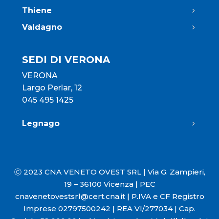
Thiene
Valdagno
SEDI DI VERONA
VERONA
Largo Perlar, 12
045 495 1425
Legnago
Ⓒ 2023 CNA VENETO OVEST SRL |
Via G. Zampieri,
19 – 36100 Vicenza |
PEC
cnavenetovestsrl@cert.cna.it
|
P.IVA e CF Registro
Imprese 02797500242 |
REA VI/277034 |
Cap.