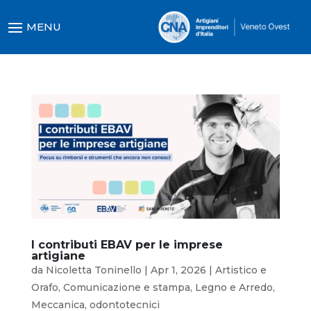
I contributi EBAV per le imprese
artigiane
da
Nicoletta Toninello
|
Apr 1, 2026
|
Artistico e
Orafo
,
Comunicazione e stampa
,
Legno e Arredo
,
Meccanica
,
odontotecnici