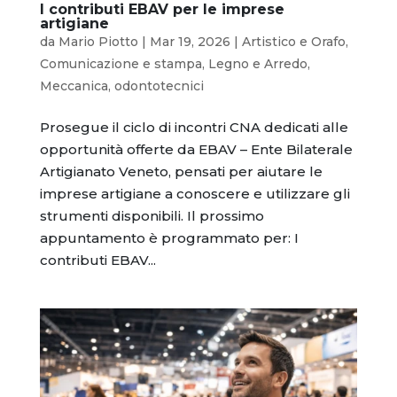
I contributi EBAV per le imprese
artigiane
da
Mario Piotto
|
Mar 19, 2026
|
Artistico e Orafo
,
Comunicazione e stampa
,
Legno e Arredo
,
Meccanica
,
odontotecnici
Prosegue il ciclo di incontri CNA dedicati alle
opportunità offerte da EBAV – Ente Bilaterale
Artigianato Veneto, pensati per aiutare le
imprese artigiane a conoscere e utilizzare gli
strumenti disponibili. Il prossimo
appuntamento è programmato per: I
contributi EBAV...