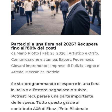
Partecipi a una fiera nel 2026? Recupera
fino all’80% dei costi
da
Mario Piotto
|
Feb 25, 2026
|
Artistico e Orafo
,
Comunicazione e stampa
,
Export
,
Federmoda
,
Giovani imprenditori
,
Imprese di Pulizia
,
Legno e
Arredo
,
Meccanica
,
Notizie
Se stai programmando di esporre in una fiera
in Italia o all’estero, segnalacelo subito.
Potresti recuperare una parte importante
delle spese. Tutto questo grazie al
contributo A08 di Ebav, l’Ente Bilaterale