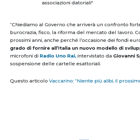
associazioni datoriali"
“Chiediamo al Governo che arriverà un confronto forte c
burocrazia, fisco, la riforma del mercato del lavoro.
prossimi anni, anche perché l’occasione dei fondi eu
grado di fornire all’Italia un nuovo modello di svil
microfoni di
Radio Uno Rai,
intervistato da
Giovanni 
sospensione delle cartelle esattoriali.
Questo articolo
Vaccarino: “Niente più alibi, il pross