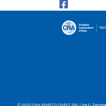
Ⓒ 2023 CNA VENETO OVEST SRL |
Via G. Zampie