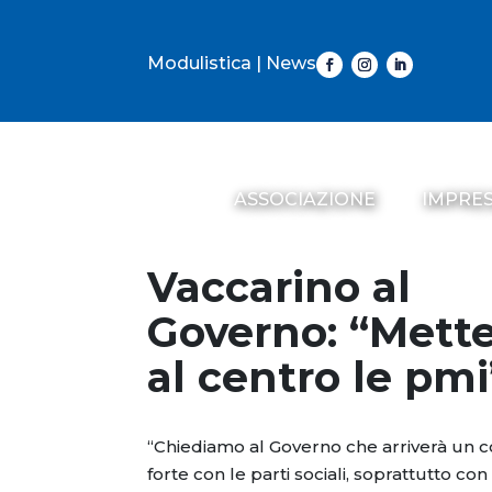
Modulistica
|
News
ASSOCIAZIONE
IMPRE
Vaccarino al
Governo: “Mett
al centro le pmi
“Chiediamo al Governo che arriverà un 
forte con le parti sociali, soprattutto con