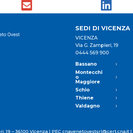
SEDI DI VICENZA
VICENZA
Via G. Zampieri, 19
0444 569 900
Bassano
Montecchi
o
Maggiore
Schio
Thiene
Valdagno
ri, 19 – 36100 Vicenza |
PEC
cnavenetovestsrl@cert.cna.it
|