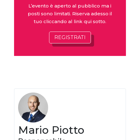
L’evento è aperto al pubblico ma i
posti sono limitati. Riserva adesso il
tuo cliccando al link qui sotto.
REGISTRATI
Mario Piotto