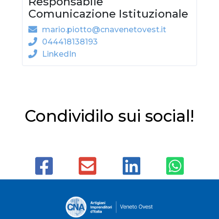
Responsabile
Comunicazione Istituzionale
mario.piotto@cnavenetovest.it
044418138193
LinkedIn
Condividilo sui social!