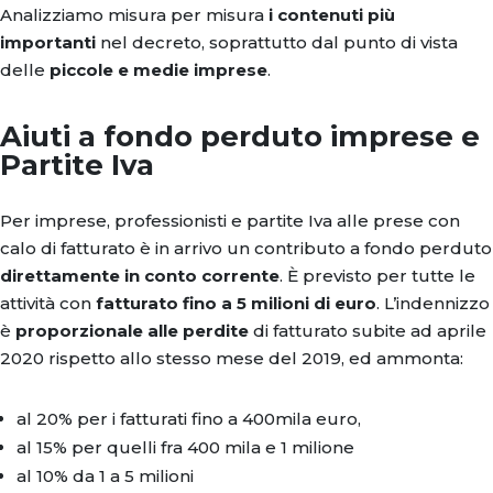
Analizziamo misura per misura
i contenuti più
importanti
nel decreto, soprattutto dal punto di vista
delle
piccole e medie imprese
.
Aiuti a fondo perduto imprese e
Partite Iva
Per imprese, professionisti e partite Iva alle prese con
calo di fatturato è in arrivo un contributo a fondo perduto
direttamente in conto corrente
. È previsto per tutte le
attività con
fatturato fino a 5 milioni di euro
. L’indennizzo
è
proporzionale alle perdite
di fatturato subite ad aprile
2020 rispetto allo stesso mese del 2019, ed ammonta:
al 20% per i fatturati fino a 400mila euro,
al 15% per quelli fra 400 mila e 1 milione
al 10% da 1 a 5 milioni