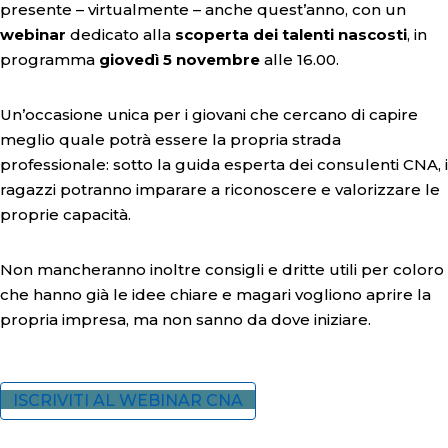
presente – virtualmente – anche quest’anno, con un
webinar
dedicato alla
scoperta dei talenti
nascosti
, in
programma
giovedì 5 novembre
alle 16.00.
Un’occasione unica per i giovani che cercano di capire
meglio quale potrà essere la propria strada
professionale: sotto la guida esperta dei consulenti CNA, i
ragazzi potranno imparare a riconoscere e valorizzare le
proprie capacità.
Non mancheranno inoltre consigli e dritte utili per coloro
che hanno già le idee chiare e magari vogliono aprire la
propria impresa, ma non sanno da dove iniziare.
ISCRIVITI AL WEBINAR CNA