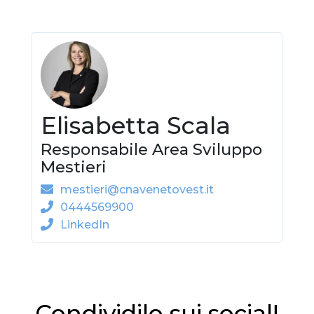
Elisabetta Scala
Responsabile Area Sviluppo
Mestieri
mestieri@cnavenetovest.it
0444569900
LinkedIn
Condividilo sui social!