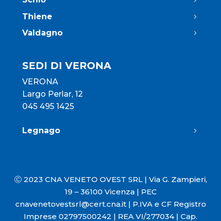
Thiene
Valdagno
SEDI DI VERONA
VERONA
Largo Perlar, 12
045 495 1425
Legnago
Ⓒ 2023 CNA VENETO OVEST SRL |
Via G. Zampieri,
19 – 36100 Vicenza |
PEC
cnavenetovestsrl@cert.cna.it
|
P.IVA e CF Registro
Imprese 02797500242 |
REA VI/277034 |
Cap.